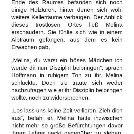
Ende des Raumes befanden sich noch
einige Holztüren, hinter denen sich wohl
weitere Kellerräume verbargen. Der Anblick
dieses trostlosen Ortes ließ Melina
erschaudern. Sie fühlte sich wie in einem
Albtraum gefangen, aus dem es kein
Erwachen gab.
„Melina, du warst ein böses Mädchen ich
werde dir nun Disziplin beibringen“, sprach
Hoffmann in ruhigem Ton zu ihr. Melina
schluckte. Doch sie traute sich weder
nachzufragen wie er ihr Disziplin beibringen
wollte, noch zu widersprechen.
„Los lass uns keine Zeit verlieren. Zieh dich
aus“, befahl er. Melina hatte inzwischen
nicht mehr so große Befürchtungen davor
ihrem Lehrer nackt gegenüber zu stehen.