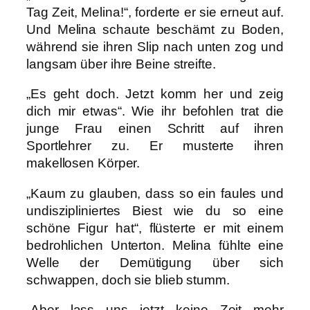
Tag Zeit, Melina!“, forderte er sie erneut auf.
Und Melina schaute beschämt zu Boden,
während sie ihren Slip nach unten zog und
langsam über ihre Beine streifte.
„Es geht doch. Jetzt komm her und zeig
dich mir etwas“. Wie ihr befohlen trat die
junge Frau einen Schritt auf ihren
Sportlehrer zu. Er musterte ihren
makellosen Körper.
„Kaum zu glauben, dass so ein faules und
undiszipliniertes Biest wie du so eine
schöne Figur hat“, flüsterte er mit einem
bedrohlichen Unterton. Melina fühlte eine
Welle der Demütigung über sich
schwappen, doch sie blieb stumm.
„Aber lass uns jetzt keine Zeit mehr