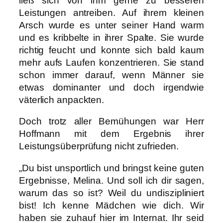
ließ sich von ihm gerne zu besseren
Leistungen antreiben. Auf ihrem kleinen
Arsch wurde es unter seiner Hand warm
und es kribbelte in ihrer Spalte. Sie wurde
richtig feucht und konnte sich bald kaum
mehr aufs Laufen konzentrieren. Sie stand
schon immer darauf, wenn Männer sie
etwas dominanter und doch irgendwie
väterlich anpackten.
Doch trotz aller Bemühungen war Herr
Hoffmann mit dem Ergebnis ihrer
Leistungsüberprüfung nicht zufrieden.
„Du bist unsportlich und bringst keine guten
Ergebnisse, Melina. Und soll ich dir sagen,
warum das so ist? Weil du undiszipliniert
bist! Ich kenne Mädchen wie dich. Wir
haben sie zuhauf hier im Internat. Ihr seid