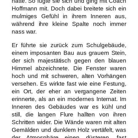
hatte. So fügte sie sich und ging mit Coach
Hoffmann mit. Doch dabei breitete sich ein
mulmiges Gefühl in ihrem Inneren aus,
während ihre kleine Spalte noch immer
nass war.
Er führte sie zurück zum Schulgebäude,
einem imposanten Bau aus grauem Stein,
der sich majestätisch gegen den blauen
Himmel abzeichnete. Die Fenster waren
hoch und mit schweren, alten Vorhängen
versehen. Es wirkte fast wie eine Festung,
ein Ort, der eher an vergangene Zeiten
erinnerte, als an ein modernes Internat. Im
Inneren des Gebäudes war es kühl und
still, die langen Flure hallten von ihren
Schritten wider. Die Wände waren mit alten
Gemälden und dunklem Holz vertäfelt, was
der Atmosphäre einen düsteren, fast