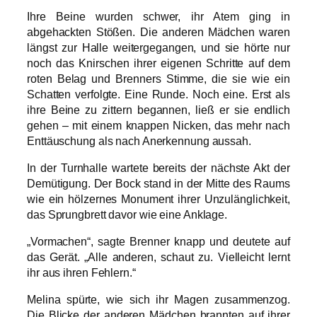
Ihre Beine wurden schwer, ihr Atem ging in
abgehackten Stößen. Die anderen Mädchen waren
längst zur Halle weitergegangen, und sie hörte nur
noch das Knirschen ihrer eigenen Schritte auf dem
roten Belag und Brenners Stimme, die sie wie ein
Schatten verfolgte. Eine Runde. Noch eine. Erst als
ihre Beine zu zittern begannen, ließ er sie endlich
gehen – mit einem knappen Nicken, das mehr nach
Enttäuschung als nach Anerkennung aussah.
In der Turnhalle wartete bereits der nächste Akt der
Demütigung. Der Bock stand in der Mitte des Raums
wie ein hölzernes Monument ihrer Unzulänglichkeit,
das Sprungbrett davor wie eine Anklage.
„Vormachen“, sagte Brenner knapp und deutete auf
das Gerät. „Alle anderen, schaut zu. Vielleicht lernt
ihr aus ihren Fehlern.“
Melina spürte, wie sich ihr Magen zusammenzog.
Die Blicke der anderen Mädchen brannten auf ihrer