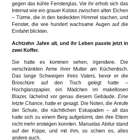
gegen das kühle Fensterglas. Vor ihr erhob sich das
Internat wie ein grauer Koloss zwischen alten Eichen
– Türme, die in den bedeckten Himmel stachen, und
Fenster, die wie hundert wachsame Augen auf die
Einfahrt blickten.
Achtzehn Jahre alt, und ihr Leben passte jetzt in
zwei Koffer.
Sie hatte es kommen sehen, irgendwie. Die
verschränkten Arme ihrer Mutter am Küchentisch.
Das lange Schweigen ihres Vaters, bevor er die
Broschüre auf den Tisch gelegt hatte –
Hochglanzpapier, ein Mädchen im makellosen
Blazer, lächelnd vor genau diesem Gebäude.
Eine
letzte Chance
, hatte er gesagt. Die Noten, die Anrufe
der Schule, die nächtlichen Eskapaden – all das
hatte sich zu einem Berg aufgetürmt, den ihre Eltern
nicht mehr ersteigen konnten. Manuelas Abitur stand
auf der Kippe, und mit ihm, so schien es, alles
andere auch.