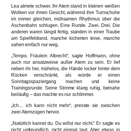
Lea atmete schwer. Ihr Atem stand in kleinen weißen
Wolken vor ihrem Gesicht, während ihre Turnschuhe
im immer gleichen, mühsamen Rhythmus über die
Aschenbahn schlugen. Eine Runde. Zwei. Drei. Die
anderen waren längst fertig, standen in einer Traube
am Spielfeldrand, manche kicherten leise, manche
sahen einfach nur weg.
„Tempo, Fräulein Albrecht“, sagte Hoffmann, ohne
auch nur ansatzweise außer Atem zu sein. Er lief
neben ihr her, mühelos, die Hände locker hinter dem
Rücken verschränkt, als würde er einen
Sonntagsspaziergang machen und keine
Trainingsrunde. Seine Stimme klang ruhig, beinahe
beiläufig – das machte es nur schlimmer.
„Ich… ich kann nicht mehr“, presste sie zwischen
zwei Atemzügen hervor.
„Natürlich kannst du. Du willst nur nicht.“ Er sagte es
nicht unfreundlich, nicht einmal laut. Aber etwas in