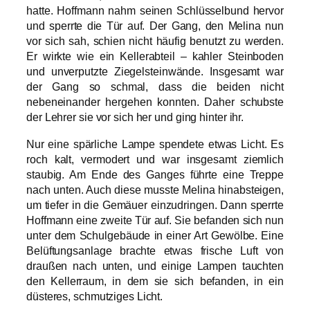
hatte. Hoffmann nahm seinen Schlüsselbund hervor
und sperrte die Tür auf. Der Gang, den Melina nun
vor sich sah, schien nicht häufig benutzt zu werden.
Er wirkte wie ein Kellerabteil – kahler Steinboden
und unverputzte Ziegelsteinwände. Insgesamt war
der Gang so schmal, dass die beiden nicht
nebeneinander hergehen konnten. Daher schubste
der Lehrer sie vor sich her und ging hinter ihr.
Nur eine spärliche Lampe spendete etwas Licht. Es
roch kalt, vermodert und war insgesamt ziemlich
staubig. Am Ende des Ganges führte eine Treppe
nach unten. Auch diese musste Melina hinabsteigen,
um tiefer in die Gemäuer einzudringen. Dann sperrte
Hoffmann eine zweite Tür auf. Sie befanden sich nun
unter dem Schulgebäude in einer Art Gewölbe. Eine
Belüftungsanlage brachte etwas frische Luft von
draußen nach unten, und einige Lampen tauchten
den Kellerraum, in dem sie sich befanden, in ein
düsteres, schmutziges Licht.