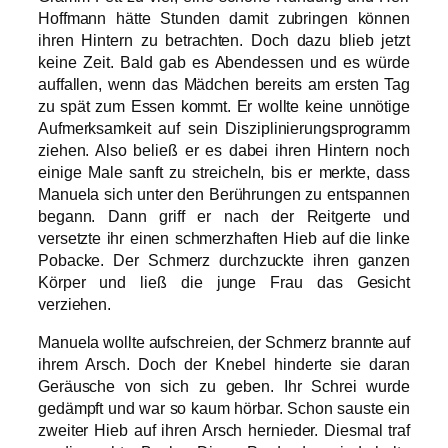
Hoffmann hätte Stunden damit zubringen können
ihren Hintern zu betrachten. Doch dazu blieb jetzt
keine Zeit. Bald gab es Abendessen und es würde
auffallen, wenn das Mädchen bereits am ersten Tag
zu spät zum Essen kommt. Er wollte keine unnötige
Aufmerksamkeit auf sein Disziplinierungsprogramm
ziehen. Also beließ er es dabei ihren Hintern noch
einige Male sanft zu streicheln, bis er merkte, dass
Manuela sich unter den Berührungen zu entspannen
begann. Dann griff er nach der Reitgerte und
versetzte ihr einen schmerzhaften Hieb auf die linke
Pobacke. Der Schmerz durchzuckte ihren ganzen
Körper und ließ die junge Frau das Gesicht
verziehen.
Manuela wollte aufschreien, der Schmerz brannte auf
ihrem Arsch. Doch der Knebel hinderte sie daran
Geräusche von sich zu geben. Ihr Schrei wurde
gedämpft und war so kaum hörbar. Schon sauste ein
zweiter Hieb auf ihren Arsch hernieder. Diesmal traf