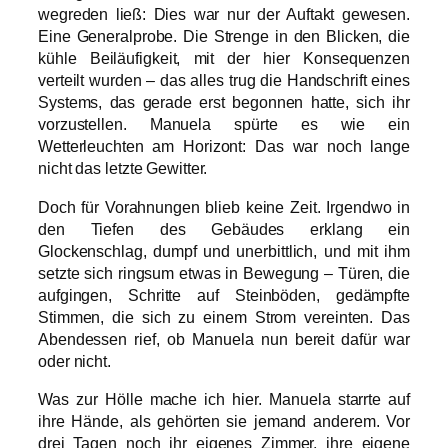
wegreden ließ: Dies war nur der Auftakt gewesen.
Eine Generalprobe. Die Strenge in den Blicken, die
kühle Beiläufigkeit, mit der hier Konsequenzen
verteilt wurden – das alles trug die Handschrift eines
Systems, das gerade erst begonnen hatte, sich ihr
vorzustellen. Manuela spürte es wie ein
Wetterleuchten am Horizont: Das war noch lange
nicht das letzte Gewitter.
Doch für Vorahnungen blieb keine Zeit. Irgendwo in
den Tiefen des Gebäudes erklang ein
Glockenschlag, dumpf und unerbittlich, und mit ihm
setzte sich ringsum etwas in Bewegung – Türen, die
aufgingen, Schritte auf Steinböden, gedämpfte
Stimmen, die sich zu einem Strom vereinten. Das
Abendessen rief, ob Manuela nun bereit dafür war
oder nicht.
Was zur Hölle mache ich hier. Manuela starrte auf
ihre Hände, als gehörten sie jemand anderem. Vor
drei Tagen noch ihr eigenes Zimmer, ihre eigene