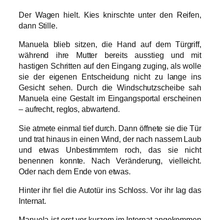
Der Wagen hielt. Kies knirschte unter den Reifen,
dann Stille.
Manuela blieb sitzen, die Hand auf dem Türgriff,
während ihre Mutter bereits ausstieg und mit
hastigen Schritten auf den Eingang zuging, als wolle
sie der eigenen Entscheidung nicht zu lange ins
Gesicht sehen. Durch die Windschutzscheibe sah
Manuela eine Gestalt im Eingangsportal erscheinen
– aufrecht, reglos, abwartend.
Sie atmete einmal tief durch. Dann öffnete sie die Tür
und trat hinaus in einen Wind, der nach nassem Laub
und etwas Unbestimmtem roch, das sie nicht
benennen konnte. Nach Veränderung, vielleicht.
Oder nach dem Ende von etwas.
Hinter ihr fiel die Autotür ins Schloss. Vor ihr lag das
Internat.
Manuela ist erst vor kurzem im Internat angekommen