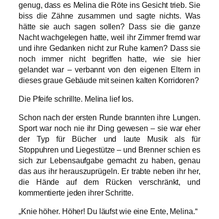
genug, dass es Melina die Röte ins Gesicht trieb. Sie
biss die Zähne zusammen und sagte nichts. Was
hätte sie auch sagen sollen? Dass sie die ganze
Nacht wachgelegen hatte, weil ihr Zimmer fremd war
und ihre Gedanken nicht zur Ruhe kamen? Dass sie
noch immer nicht begriffen hatte, wie sie hier
gelandet war – verbannt von den eigenen Eltern in
dieses graue Gebäude mit seinen kalten Korridoren?
Die Pfeife schrillte. Melina lief los.
Schon nach der ersten Runde brannten ihre Lungen.
Sport war noch nie ihr Ding gewesen – sie war eher
der Typ für Bücher und laute Musik als für
Stoppuhren und Liegestütze – und Brenner schien es
sich zur Lebensaufgabe gemacht zu haben, genau
das aus ihr herauszuprügeln. Er trabte neben ihr her,
die Hände auf dem Rücken verschränkt, und
kommentierte jeden ihrer Schritte.
„Knie höher. Höher! Du läufst wie eine Ente, Melina.“