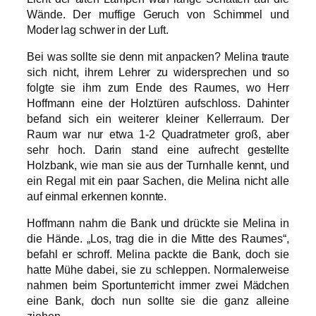
Wände. Der muffige Geruch von Schimmel und
Moder lag schwer in der Luft.
Bei was sollte sie denn mit anpacken? Melina traute
sich nicht, ihrem Lehrer zu widersprechen und so
folgte sie ihm zum Ende des Raumes, wo Herr
Hoffmann eine der Holztüren aufschloss. Dahinter
befand sich ein weiterer kleiner Kellerraum. Der
Raum war nur etwa 1-2 Quadratmeter groß, aber
sehr hoch. Darin stand eine aufrecht gestellte
Holzbank, wie man sie aus der Turnhalle kennt, und
ein Regal mit ein paar Sachen, die Melina nicht alle
auf einmal erkennen konnte.
Hoffmann nahm die Bank und drückte sie Melina in
die Hände. „Los, trag die in die Mitte des Raumes“,
befahl er schroff. Melina packte die Bank, doch sie
hatte Mühe dabei, sie zu schleppen. Normalerweise
nahmen beim Sportunterricht immer zwei Mädchen
eine Bank, doch nun sollte sie die ganz alleine