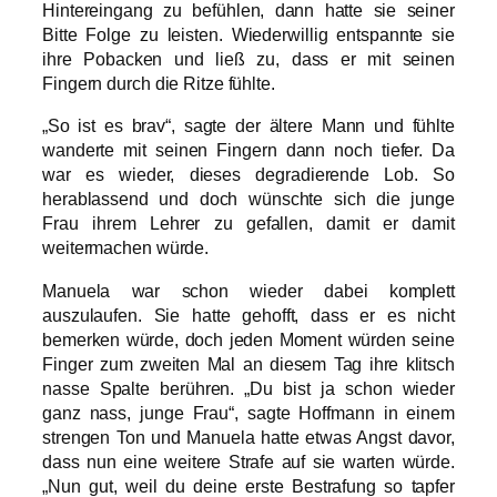
Hintereingang zu befühlen, dann hatte sie seiner
Bitte Folge zu leisten. Wiederwillig entspannte sie
ihre Pobacken und ließ zu, dass er mit seinen
Fingern durch die Ritze fühlte.
„So ist es brav“, sagte der ältere Mann und fühlte
wanderte mit seinen Fingern dann noch tiefer. Da
war es wieder, dieses degradierende Lob. So
herablassend und doch wünschte sich die junge
Frau ihrem Lehrer zu gefallen, damit er damit
weitermachen würde.
Manuela war schon wieder dabei komplett
auszulaufen. Sie hatte gehofft, dass er es nicht
bemerken würde, doch jeden Moment würden seine
Finger zum zweiten Mal an diesem Tag ihre klitsch
nasse Spalte berühren. „Du bist ja schon wieder
ganz nass, junge Frau“, sagte Hoffmann in einem
strengen Ton und Manuela hatte etwas Angst davor,
dass nun eine weitere Strafe auf sie warten würde.
„Nun gut, weil du deine erste Bestrafung so tapfer