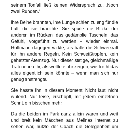
seinem Tonfall ließ keinen Widerspruch zu. „Noch
zwei Runden.“
Ihre Beine brannten, ihre Lunge schien zu eng für die
Luft, die sie brauchte. Sie spürte die Blicke der
anderen im Rücken, das gedämpfte Tuscheln, das
Gefühl, vorgeführt zu werden – wieder einmal.
Hoffmann dagegen wirkte, als hätte die Schwerkraft
für ihn andere Regeln. Kein Schweißtropfen, kein
gehetzter Atemzug. Nur dieser stetige, gleichmäßige
Trab neben ihr, als wollte er ihr zeigen, wie leicht das
alles eigentlich sein könnte – wenn man sich nur
genug anstrengte.
Sie hasste ihn in diesem Moment. Nicht laut, nicht
wütend. Nur leise, erschöpft, mit jedem einzelnen
Schritt ein bisschen mehr.
Da die beiden im Park ganz allein waren und weit
und breit kein Mädchen aus Melinas Internat zu
sehen war, nutzte der Coach die Gelegenheit um