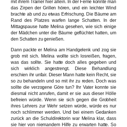
mit ihrem Trainer hier allein. In der Ferne konnte man
das Zirpen der Grillen hören, und ein leichter Wind
brachte ab und zu etwas Erfrischung. Die Bäume am
Rand des Platzes warfen lange Schatten. In der
Mittagspause hatte Melina gesehen, wie sich einige
der Mädchen unter die Bäume geflüchtet hatten, um
den Schatten zu genießen.
Dann packte er Melina am Handgelenk und zog sie
grob mit sich. Melina wollte sich losreißen, fragen,
was das sollte. Sie hatte doch alles gegeben und
sich wirklich angestrengt. Diese Behandlung
erschien ihr unfair. Dieser Mann hatte kein Recht, sie
so zu behandeln und so mit ihr zu reden. Doch was
sollte die verzogene Göre tun? Ihr Vater konnte sie
diesmal nicht anrufen, damit er sie aus dieser Hölle
befreien würde. Wenn sie sich gegen die Grobheit
ihres Lehrers zur Wehr setzen würde, würde es nur
noch schlimmer werden. Und bei einem Gedanken
zurück an die Schuldirektorin war Melina klar, dass
sie hier von niemandem Hilfe zu erwarten hatte. So