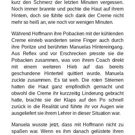
kurz den Schmerz der letzten Minuten vergessen.
Noch immer brannte und pochte die Haut auf ihrem
Hintern, doch sie fühlte sich dank der Creme nicht
mehr so heiß an, wie noch vor wenigen Minuten.
Während Hoffmann ihre Pobacken mit der kühlenden
Creme einrieb wanderten seine Finger auch durch
ihre Poritze und berührten Manuelas Hintereingang.
Aus Reflex und vor Erschrecken presste sie die
Pobacken zusammen, was von ihrem Coach direkt
mit einem weiteren Hieb auf das bereits
geschundene Hinterteil quittiert wurde. Manuela
zuckte zusammen. Es tat weh. Die roten Striemen
hatten die Haut ganz empfindlich gemacht und
obwohl die Creme ihr kurzzeitig Linderung gebracht
hatte, brachte sie der Klaps auf den Po schnell
zurück in die Realität und führte ihr vor Augen wie
ausgeliefert sie ihrem Lehrer in dieser Situation war.
Manuela wusste jetzt, dass mit Hoffmann nicht zu
spaßen war. Wenn es ihm danach gelüstete ihren