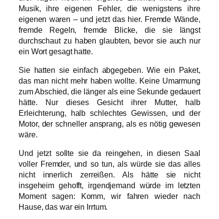
Musik, ihre eigenen Fehler, die wenigstens ihre
eigenen waren – und jetzt das hier. Fremde Wände,
fremde Regeln, fremde Blicke, die sie längst
durchschaut zu haben glaubten, bevor sie auch nur
ein Wort gesagt hatte.
Sie hatten sie einfach abgegeben. Wie ein Paket,
das man nicht mehr haben wollte. Keine Umarmung
zum Abschied, die länger als eine Sekunde gedauert
hätte. Nur dieses Gesicht ihrer Mutter, halb
Erleichterung, halb schlechtes Gewissen, und der
Motor, der schneller ansprang, als es nötig gewesen
wäre.
Und jetzt sollte sie da reingehen, in diesen Saal
voller Fremder, und so tun, als würde sie das alles
nicht innerlich zerreißen. Als hätte sie nicht
insgeheim gehofft, irgendjemand würde im letzten
Moment sagen: Komm, wir fahren wieder nach
Hause, das war ein Irrtum.