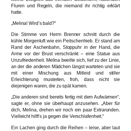
Fluren und Regeln, die niemand ihr richtig erklärt
hatte.
„Melina! Wird’s bald?“
Die Stimme von Herrn Brenner schnitt durch die
kühle Morgenluft wie ein Peitschenhieb. Er stand am
Rand der Aschenbahn, Stoppuhr in der Hand, die
Arme vor der Brust verschränkt – eine Statue aus
Unzufriedenheit. Melina beeilte sich, lief zu der Linie,
an der die anderen Mädchen längst warteten und sie
mit einer Mischung aus Mitleid und stiller
Erleichterung musterten, froh, dass nicht sie
diejenigen waren, die zu spät kamen.
„Die anderen sind bereits fertig mit dem Aufwärmen“,
sagte er, ohne sie überhaupt anzusehen. „Aber für
dich, Melina, drehen wir noch ein paar Extrarunden.
Vielleicht hilft’s ja gegen die Verschlafenheit.“
Ein Lachen ging durch die Reihen – leise, aber laut