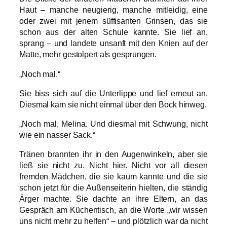
Haut – manche neugierig, manche mitleidig, eine
oder zwei mit jenem süffisanten Grinsen, das sie
schon aus der alten Schule kannte. Sie lief an,
sprang – und landete unsanft mit den Knien auf der
Matte, mehr gestolpert als gesprungen.
„Noch mal.“
Sie biss sich auf die Unterlippe und lief erneut an.
Diesmal kam sie nicht einmal über den Bock hinweg.
„Noch mal, Melina. Und diesmal mit Schwung, nicht
wie ein nasser Sack.“
Tränen brannten ihr in den Augenwinkeln, aber sie
ließ sie nicht zu. Nicht hier. Nicht vor all diesen
fremden Mädchen, die sie kaum kannte und die sie
schon jetzt für die Außenseiterin hielten, die ständig
Ärger machte. Sie dachte an ihre Eltern, an das
Gespräch am Küchentisch, an die Worte „wir wissen
uns nicht mehr zu helfen“ – und plötzlich war da nicht