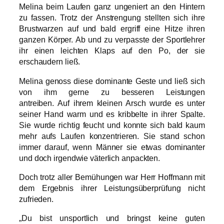
Melina beim Laufen ganz ungeniert an den Hintern
zu fassen. Trotz der Anstrengung stellten sich ihre
Brustwarzen auf und bald ergriff eine Hitze ihren
ganzen Körper. Ab und zu verpasste der Sportlehrer
ihr einen leichten Klaps auf den Po, der sie
erschaudern ließ.
Melina genoss diese dominante Geste und ließ sich
von ihm gerne zu besseren Leistungen
antreiben. Auf ihrem kleinen Arsch wurde es unter
seiner Hand warm und es kribbelte in ihrer Spalte.
Sie wurde richtig feucht und konnte sich bald kaum
mehr aufs Laufen konzentrieren. Sie stand schon
immer darauf, wenn Männer sie etwas dominanter
und doch irgendwie väterlich anpackten.
Doch trotz aller Bemühungen war Herr Hoffmann mit
dem Ergebnis ihrer Leistungsüberprüfung nicht
zufrieden.
„Du bist unsportlich und bringst keine guten