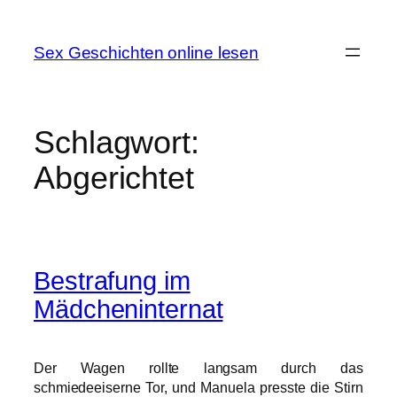
Zum
Inhalt
Sex Geschichten online lesen
springen
Schlagwort:
Abgerichtet
Bestrafung im
Mädcheninternat
Der Wagen rollte langsam durch das
schmiedeeiserne Tor, und Manuela presste die Stirn