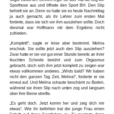
Sporthose aus und öffnete den Sport BH. Den Slip
behielt sie an. Denn so hatte sie es heute Nachmittag
ja auch gemacht, als ihr Lehrer zum ersten Mal
forderte, dass sie sich vor ihm ausziehen sollte. Doch
diesmal war Hoffmann mit dem Ergebnis nicht
zufrieden.
„Komplett!“, sagte er leise aber bestimmt. Melina
erschrak. Sie sollte jetzt auch den Slip ausziehen?
Zwar hatte er sie vor gut einer Stunde bereits an ihrer
feuchten Scheide berührt und zum Orgasmus
gebracht, doch sich ihm jetzt komplett zu zeigen war
etwas vollkommen anderes. „Wirds bald? Wir haben
nicht den ganzen Tag Zeit, Melina!“, forderte er sie
erneut auf. Und Melina schaute beschämt zu Boden,
während sie ihren Slip nach unten zog und langsam
über ihre Beine streifte.
„Es geht doch. Jetzt komm her und zeig dich mir
etwas“. Wie ihr befohlen trat die junge Frau einen