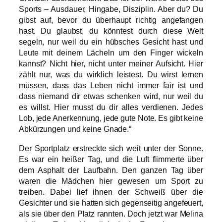
Sports – Ausdauer, Hingabe, Disziplin. Aber du? Du
gibst auf, bevor du überhaupt richtig angefangen
hast. Du glaubst, du könntest durch diese Welt
segeln, nur weil du ein hübsches Gesicht hast und
Leute mit deinem Lächeln um den Finger wickeln
kannst? Nicht hier, nicht unter meiner Aufsicht. Hier
zählt nur, was du wirklich leistest. Du wirst lernen
müssen, dass das Leben nicht immer fair ist und
dass niemand dir etwas schenken wird, nur weil du
es willst. Hier musst du dir alles verdienen. Jedes
Lob, jede Anerkennung, jede gute Note. Es gibt keine
Abkürzungen und keine Gnade.“
Der Sportplatz erstreckte sich weit unter der Sonne.
Es war ein heißer Tag, und die Luft flimmerte über
dem Asphalt der Laufbahn. Den ganzen Tag über
waren die Mädchen hier gewesen um Sport zu
treiben. Dabei lief ihnen der Schweiß über die
Gesichter und sie hatten sich gegenseitig angefeuert,
als sie über den Platz rannten. Doch jetzt war Melina