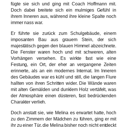
fügte sie sich und ging mit Coach Hoffmann mit.
Doch dabei breitete sich ein mulmiges Gefühl in
ihrem Inneren aus, während ihre kleine Spalte noch
immer nass war.
Er führte sie zurück zum Schulgebäude, einem
imposanten Bau aus grauem Stein, der sich
majestätisch gegen den blauen Himmel abzeichnete.
Die Fenster waren hoch und mit schweren, alten
Vorhängen versehen. Es wirkte fast wie eine
Festung, ein Ort, der eher an vergangene Zeiten
erinnerte, als an ein modernes Internat. Im Inneren
des Gebäudes war es kühl und still, die langen Flure
hallten von ihren Schritten wider. Die Wände waren
mit alten Gemälden und dunklem Holz vertäfelt, was
der Atmosphäre einen düsteren, fast bedrückenden
Charakter verlieh.
Doch anstatt sie, wie Melina es erwartet hatte, hoch
zu den Zimmern der Mädchen zu führen, ging er mit
ihr zu einer Tür, die Melina bisher noch nicht entdeckt