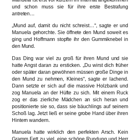
und schon muss sie für ihre erste Bestrafung
antreten…
„Mund auf, damit du nicht schreist…“, sagte er und
Manuela gehorchte. Sie öffnete den Mund soweit es
ging und Hoffmann stopfte ihr den Gummiknebel in
den Mund.
Das Ding war viel zu groß für ihren Mund und sie
hatte Angst daran zu ersticken. „Du wirst dich früher
oder später daran gewöhnen müssen große Dinge in
den Mund zu nehmen, Kleines“, sagte er lachend.
Dann setzte er sich auf die massive Holzbank und
zog Manuela an der Hüfte zu sich. Mit einem Ruck
zog er das zierliche Mädchen an sich heran und
positionierte sie so, dass sie bäuchlings auf seinem
Schoß lag. Jetzt ließ er seine grobe Hand über ihren
Hintern wandern.
Manuela hatte wirklich den perfekten Arsch. Kein
Gramm Fett zu viel, eine schöne Rundung und Herr