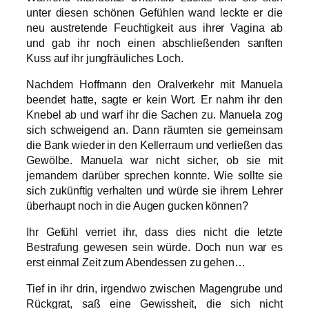
unter diesen schönen Gefühlen wand leckte er die
neu austretende Feuchtigkeit aus ihrer Vagina ab
und gab ihr noch einen abschließenden sanften
Kuss auf ihr jungfräuliches Loch.
Nachdem Hoffmann den Oralverkehr mit Manuela
beendet hatte, sagte er kein Wort. Er nahm ihr den
Knebel ab und warf ihr die Sachen zu. Manuela zog
sich schweigend an. Dann räumten sie gemeinsam
die Bank wieder in den Kellerraum und verließen das
Gewölbe. Manuela war nicht sicher, ob sie mit
jemandem darüber sprechen konnte. Wie sollte sie
sich zukünftig verhalten und würde sie ihrem Lehrer
überhaupt noch in die Augen gucken können?
Ihr Gefühl verriet ihr, dass dies nicht die letzte
Bestrafung gewesen sein würde. Doch nun war es
erst einmal Zeit zum Abendessen zu gehen…
Tief in ihr drin, irgendwo zwischen Magengrube und
Rückgrat, saß eine Gewissheit, die sich nicht