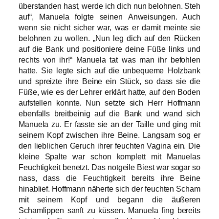
überstanden hast, werde ich dich nun belohnen. Steh
auf“, Manuela folgte seinen Anweisungen. Auch
wenn sie nicht sicher war, was er damit meinte sie
belohnen zu wollen. „Nun leg dich auf den Rücken
auf die Bank und positioniere deine Füße links und
rechts von ihr!“ Manuela tat was man ihr befohlen
hatte. Sie legte sich auf die unbequeme Holzbank
und spreizte ihre Beine ein Stück, so dass sie die
Füße, wie es der Lehrer erklärt hatte, auf den Boden
aufstellen konnte. Nun setzte sich Herr Hoffmann
ebenfalls breitbeinig auf die Bank und wand sich
Manuela zu. Er fasste sie an der Taille und ging mit
seinem Kopf zwischen ihre Beine. Langsam sog er
den lieblichen Geruch ihrer feuchten Vagina ein. Die
kleine Spalte war schon komplett mit Manuelas
Feuchtigkeit benetzt. Das notgeile Biest war sogar so
nass, dass die Feuchtigkeit bereits ihre Beine
hinablief. Hoffmann näherte sich der feuchten Scham
mit seinem Kopf und begann die äußeren
Schamlippen sanft zu küssen. Manuela fing bereits