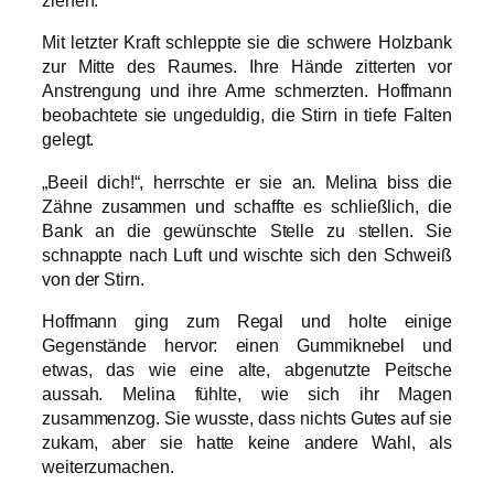
ziehen.
Mit letzter Kraft schleppte sie die schwere Holzbank
zur Mitte des Raumes. Ihre Hände zitterten vor
Anstrengung und ihre Arme schmerzten. Hoffmann
beobachtete sie ungeduldig, die Stirn in tiefe Falten
gelegt.
„Beeil dich!“, herrschte er sie an. Melina biss die
Zähne zusammen und schaffte es schließlich, die
Bank an die gewünschte Stelle zu stellen. Sie
schnappte nach Luft und wischte sich den Schweiß
von der Stirn.
Hoffmann ging zum Regal und holte einige
Gegenstände hervor: einen Gummiknebel und
etwas, das wie eine alte, abgenutzte Peitsche
aussah. Melina fühlte, wie sich ihr Magen
zusammenzog. Sie wusste, dass nichts Gutes auf sie
zukam, aber sie hatte keine andere Wahl, als
weiterzumachen.