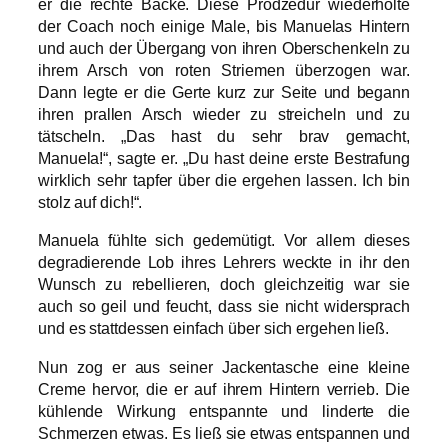
er die rechte Backe. Diese Prodzedur wiederholte
der Coach noch einige Male, bis Manuelas Hintern
und auch der Übergang von ihren Oberschenkeln zu
ihrem Arsch von roten Striemen überzogen war.
Dann legte er die Gerte kurz zur Seite und begann
ihren prallen Arsch wieder zu streicheln und zu
tätscheln. „Das hast du sehr brav gemacht,
Manuela!“, sagte er. „Du hast deine erste Bestrafung
wirklich sehr tapfer über die ergehen lassen. Ich bin
stolz auf dich!“.
Manuela fühlte sich gedemütigt. Vor allem dieses
degradierende Lob ihres Lehrers weckte in ihr den
Wunsch zu rebellieren, doch gleichzeitig war sie
auch so geil und feucht, dass sie nicht widersprach
und es stattdessen einfach über sich ergehen ließ.
Nun zog er aus seiner Jackentasche eine kleine
Creme hervor, die er auf ihrem Hintern verrieb. Die
kühlende Wirkung entspannte und linderte die
Schmerzen etwas. Es ließ sie etwas entspannen und