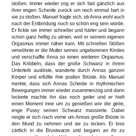
stoßen. Immer wieder zog er sich fast gänzlich aus
ihrer engen Scheide zurück um noch einmal hart in
sie zu stoßen. Manuel fragte sich, ob Anna wohl auch
nach der Entbindung noch so schön eng sein würde.
Er fickte sie immer schneller und härter und begann
schon ganz heftig zu atmen, weil er seinem eigenen
Orgasmus immer näher kam. Mit schnellen Stößen
verwöhnte er die Mutter seines ungeborenen Kindes
und verschaffte Anna so einen weiteren Orgasmus.
Das Kribbeln, dass der große Schwanz in ihrem
Unterleib auslöste, wanderte durch Annas ganzen
Körper und erfüllte ihre prallen Brüste. Als Manuel
merkte, dass sich Annas Scheide in rhythmischen
Bewegungen immer wieder zusammenzog und dann
lockerte machte ihn das noch geiler und er hielt
einen Moment inne um zu genießen wie die geile,
enge Pussy seinen Schwanz massierte. Dabei
neigte er sich nach vorne um Annas große Brüste in
den Mund zu nehmen und sie zu lecken. Er biss
zärtlich in die Brustwarze und begann an ihr zu