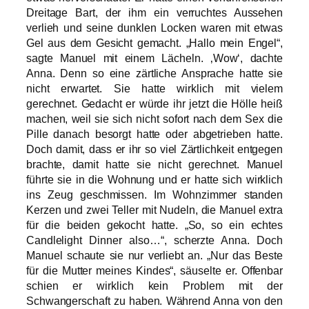
Dreitage Bart, der ihm ein verruchtes Aussehen
verlieh und seine dunklen Locken waren mit etwas
Gel aus dem Gesicht gemacht. „Hallo mein Engel“,
sagte Manuel mit einem Lächeln. ‚Wow‘, dachte
Anna. Denn so eine zärtliche Ansprache hatte sie
nicht erwartet. Sie hatte wirklich mit vielem
gerechnet. Gedacht er würde ihr jetzt die Hölle heiß
machen, weil sie sich nicht sofort nach dem Sex die
Pille danach besorgt hatte oder abgetrieben hatte.
Doch damit, dass er ihr so viel Zärtlichkeit entgegen
brachte, damit hatte sie nicht gerechnet. Manuel
führte sie in die Wohnung und er hatte sich wirklich
ins Zeug geschmissen. Im Wohnzimmer standen
Kerzen und zwei Teller mit Nudeln, die Manuel extra
für die beiden gekocht hatte. „So, so ein echtes
Candlelight Dinner also…“, scherzte Anna. Doch
Manuel schaute sie nur verliebt an. „Nur das Beste
für die Mutter meines Kindes“, säuselte er. Offenbar
schien er wirklich kein Problem mit der
Schwangerschaft zu haben. Während Anna von den