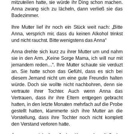
mitzuteilen hatte, sie würde ihr Ding schon machen.
Anna zwang sich zu lächeln, dann verließ sie das
Badezimmer.
Ihre Mutter lief ihr noch ein Stück weit nach: „Bitte
Anna, versprich mir, dass du keinen Alkohol trinkst
und nicht rauchst. Bitte wenigstens das Anna“
Anna drehte sich kurz zu ihrer Mutter um und nahm
sie in den Arm. „Keine Sorge Mama, ich will nur mit
jemandem reden…“. Ihre Mutter schaute sie verduzt
an. Sie hatte schon das Gefühl, dass es sich bei
diesem Jemand nicht um eine gute Freundin halten
würde. Doch sie wollte nicht nachbohren, denn sie
vertraute ihrer Tochter. Auch wenn Anna das
Vertrauen, dass ihr ihre Eltern entgegen gebracht
hatten, in den letzte Monaten mehrfach auf die Probe
gestellt hatten, klammerte sich ihre Mutter an die
Vorstellung, dass ihre Tochter noch nicht komplett
den Verstand verloren hatte.