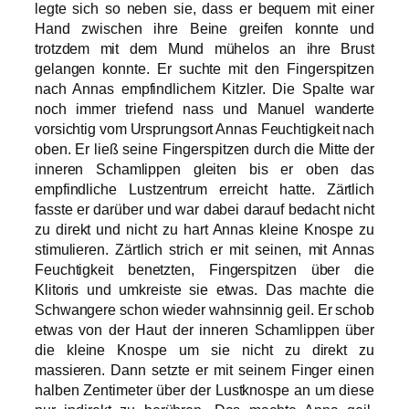
legte sich so neben sie, dass er bequem mit einer
Hand zwischen ihre Beine greifen konnte und
trotzdem mit dem Mund mühelos an ihre Brust
gelangen konnte. Er suchte mit den Fingerspitzen
nach Annas empfindlichem Kitzler. Die Spalte war
noch immer triefend nass und Manuel wanderte
vorsichtig vom Ursprungsort Annas Feuchtigkeit nach
oben. Er ließ seine Fingerspitzen durch die Mitte der
inneren Schamlippen gleiten bis er oben das
empfindliche Lustzentrum erreicht hatte. Zärtlich
fasste er darüber und war dabei darauf bedacht nicht
zu direkt und nicht zu hart Annas kleine Knospe zu
stimulieren. Zärtlich strich er mit seinen, mit Annas
Feuchtigkeit benetzten, Fingerspitzen über die
Klitoris und umkreiste sie etwas. Das machte die
Schwangere schon wieder wahnsinnig geil. Er schob
etwas von der Haut der inneren Schamlippen über
die kleine Knospe um sie nicht zu direkt zu
massieren. Dann setzte er mit seinem Finger einen
halben Zentimeter über der Lustknospe an um diese