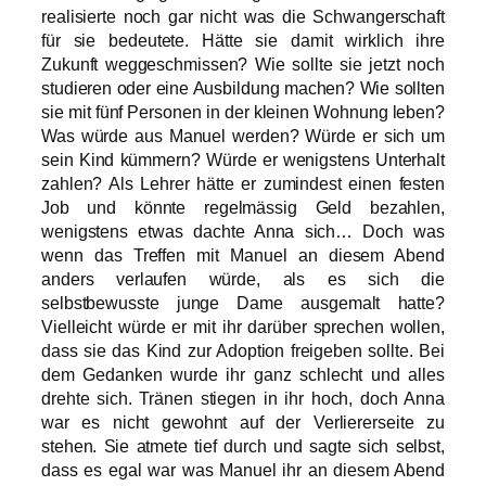
realisierte noch gar nicht was die Schwangerschaft
für sie bedeutete. Hätte sie damit wirklich ihre
Zukunft weggeschmissen? Wie sollte sie jetzt noch
studieren oder eine Ausbildung machen? Wie sollten
sie mit fünf Personen in der kleinen Wohnung leben?
Was würde aus Manuel werden? Würde er sich um
sein Kind kümmern? Würde er wenigstens Unterhalt
zahlen? Als Lehrer hätte er zumindest einen festen
Job und könnte regelmässig Geld bezahlen,
wenigstens etwas dachte Anna sich… Doch was
wenn das Treffen mit Manuel an diesem Abend
anders verlaufen würde, als es sich die
selbstbewusste junge Dame ausgemalt hatte?
Vielleicht würde er mit ihr darüber sprechen wollen,
dass sie das Kind zur Adoption freigeben sollte. Bei
dem Gedanken wurde ihr ganz schlecht und alles
drehte sich. Tränen stiegen in ihr hoch, doch Anna
war es nicht gewohnt auf der Verliererseite zu
stehen. Sie atmete tief durch und sagte sich selbst,
dass es egal war was Manuel ihr an diesem Abend