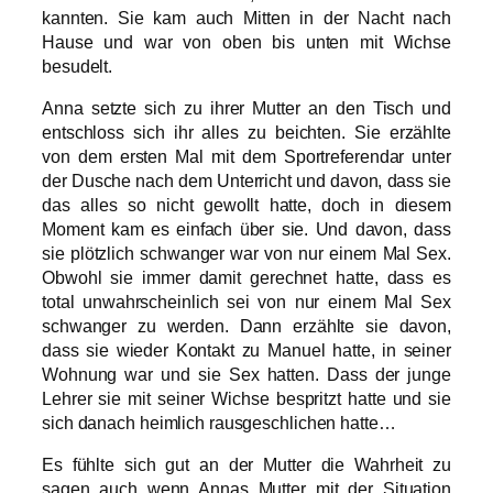
kannten. Sie kam auch Mitten in der Nacht nach
Hause und war von oben bis unten mit Wichse
besudelt.
Anna setzte sich zu ihrer Mutter an den Tisch und
entschloss sich ihr alles zu beichten. Sie erzählte
von dem ersten Mal mit dem Sportreferendar unter
der Dusche nach dem Unterricht und davon, dass sie
das alles so nicht gewollt hatte, doch in diesem
Moment kam es einfach über sie. Und davon, dass
sie plötzlich schwanger war von nur einem Mal Sex.
Obwohl sie immer damit gerechnet hatte, dass es
total unwahrscheinlich sei von nur einem Mal Sex
schwanger zu werden. Dann erzählte sie davon,
dass sie wieder Kontakt zu Manuel hatte, in seiner
Wohnung war und sie Sex hatten. Dass der junge
Lehrer sie mit seiner Wichse bespritzt hatte und sie
sich danach heimlich rausgeschlichen hatte…
Es fühlte sich gut an der Mutter die Wahrheit zu
sagen auch wenn Annas Mutter mit der Situation