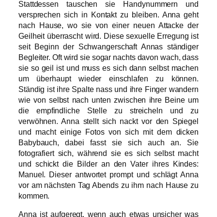
Stattdessen tauschen sie Handynummern und
versprechen sich in Kontakt zu bleiben. Anna geht
nach Hause, wo sie von einer neuen Attacke der
Geilheit überrascht wird. Diese sexuelle Erregung ist
seit Beginn der Schwangerschaft Annas ständiger
Begleiter. Oft wird sie sogar nachts davon wach, dass
sie so geil ist und muss es sich dann selbst machen
um überhaupt wieder einschlafen zu können.
Ständig ist ihre Spalte nass und ihre Finger wandern
wie von selbst nach unten zwischen ihre Beine um
die empfindliche Stelle zu streicheln und zu
verwöhnen. Anna stellt sich nackt vor den Spiegel
und macht einige Fotos von sich mit dem dicken
Babybauch, dabei fasst sie sich auch an. Sie
fotografiert sich, während sie es sich selbst macht
und schickt die Bilder an den Vater ihres Kindes:
Manuel. Dieser antwortet prompt und schlägt Anna
vor am nächsten Tag Abends zu ihm nach Hause zu
kommen.
Anna ist aufgeregt, wenn auch etwas unsicher was