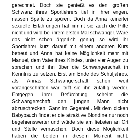
gerechnet. Doch sie genießt es den großen
Schwanz ihres Sportlehrers tief in ihrer engen,
nassen Spalte zu spüren. Doch da Anna keinerlei
sexuelle Erfahrungen hat nimmt sie auch die Pille
nicht und wird bei ihrem ersten Mal schwanger. Wäre
das nicht schon ärgerlich genug, so wird ihr
Sportlehrer kurz darauf mit einem anderen Kurs
betreut und Anna hat keine Möglichkeit mehr mit
Manuel, dem Vater ihres Kindes, unter vier Augen zu
sprechen und ihn über die Schwangerschaft in
Kenntnis zu setzen. Erst am Ende des Schuljahres,
als Annas Schwangerschaft schon weit
vorangeschritten war, trifft sie ihn zufällig wieder.
Entgegen ihrer Befürchtung scheint die
Schwangerschaft den jungen Mann nicht
abzuschrecken. Ganz im Gegenteil. Mit dem dicken
Babybauch findet er die attraktive Blondine nur noch
begehrenswerter und würde sie am liebsten an Ort
und Stelle vernaschen. Doch diese Möglichkeit
haben die beiden in diesem Moment nicht.