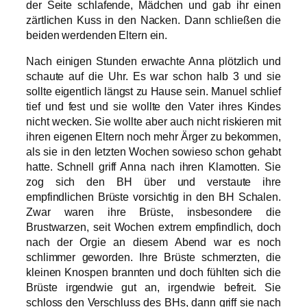
der Seite schlafende, Mädchen und gab ihr einen
zärtlichen Kuss in den Nacken. Dann schließen die
beiden werdenden Eltern ein.
Nach einigen Stunden erwachte Anna plötzlich und
schaute auf die Uhr. Es war schon halb 3 und sie
sollte eigentlich längst zu Hause sein. Manuel schlief
tief und fest und sie wollte den Vater ihres Kindes
nicht wecken. Sie wollte aber auch nicht riskieren mit
ihren eigenen Eltern noch mehr Ärger zu bekommen,
als sie in den letzten Wochen sowieso schon gehabt
hatte. Schnell griff Anna nach ihren Klamotten. Sie
zog sich den BH über und verstaute ihre
empfindlichen Brüste vorsichtig in den BH Schalen.
Zwar waren ihre Brüste, insbesondere die
Brustwarzen, seit Wochen extrem empfindlich, doch
nach der Orgie an diesem Abend war es noch
schlimmer geworden. Ihre Brüste schmerzten, die
kleinen Knospen brannten und doch fühlten sich die
Brüste irgendwie gut an, irgendwie befreit. Sie
schloss den Verschluss des BHs, dann griff sie nach