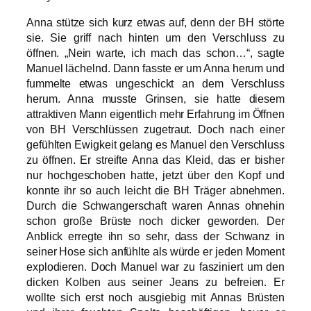
Anna stütze sich kurz etwas auf, denn der BH störte
sie. Sie griff nach hinten um den Verschluss zu
öffnen. „Nein warte, ich mach das schon…“, sagte
Manuel lächelnd. Dann fasste er um Anna herum und
fummelte etwas ungeschickt an dem Verschluss
herum. Anna musste Grinsen, sie hatte diesem
attraktiven Mann eigentlich mehr Erfahrung im Öffnen
von BH Verschlüssen zugetraut. Doch nach einer
gefühlten Ewigkeit gelang es Manuel den Verschluss
zu öffnen. Er streifte Anna das Kleid, das er bisher
nur hochgeschoben hatte, jetzt über den Kopf und
konnte ihr so auch leicht die BH Träger abnehmen.
Durch die Schwangerschaft waren Annas ohnehin
schon große Brüste noch dicker geworden. Der
Anblick erregte ihn so sehr, dass der Schwanz in
seiner Hose sich anfühlte als würde er jeden Moment
explodieren. Doch Manuel war zu fasziniert um den
dicken Kolben aus seiner Jeans zu befreien. Er
wollte sich erst noch ausgiebig mit Annas Brüsten