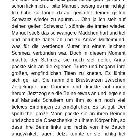
schon fick mich… bitte Manuel, besorg es mir richtig!
Ich habe so lange darauf gewartet deinen geilen
Schwanz wieder zu spüren…. Ohh ja ich steh auf
deinen geilen Schwanz!“, stöhnte sie immer wieder.
Manuel stieß das schwangere Mädchen hart und tief
und berührte dabei ab und zu Annas Muttermund,
was für die werdende Mutter mit einem leichten
Schmerz verbunden war. Doch in diesem Moment
machte der Schmerz sie noch viel geiler. Anna
packte sich an die eigenen Brüste und begann ihre
großen, empfindlichen Titten zu kneten. Es fühlte
sich geil an. Sie nahm die Brustwarzen zwischen
Zeigefinger und Daumen und drückte auf ihnen
herum. Jetzt zog sie die Beine etwas an und legte sie
auf Manuels Schultern um ihm so ein noch viel
tieferes Eindringen zu ermöglichen. Es tat gut. Der
sportliche, große Mann packte sie an ihren Beinen
und schob die Oberschenkel zu ihrem Körper hin, so
dass ihre Beine links und rechts von ihre Bauch
angewinkelt lagen. Jetzt konnte er sie richtig tief