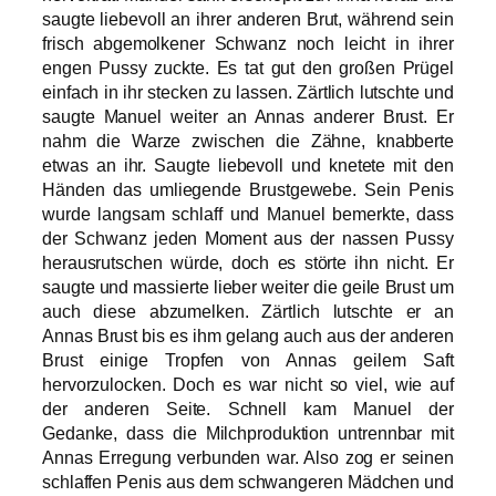
saugte liebevoll an ihrer anderen Brut, während sein
frisch abgemolkener Schwanz noch leicht in ihrer
engen Pussy zuckte. Es tat gut den großen Prügel
einfach in ihr stecken zu lassen. Zärtlich lutschte und
saugte Manuel weiter an Annas anderer Brust. Er
nahm die Warze zwischen die Zähne, knabberte
etwas an ihr. Saugte liebevoll und knetete mit den
Händen das umliegende Brustgewebe. Sein Penis
wurde langsam schlaff und Manuel bemerkte, dass
der Schwanz jeden Moment aus der nassen Pussy
herausrutschen würde, doch es störte ihn nicht. Er
saugte und massierte lieber weiter die geile Brust um
auch diese abzumelken. Zärtlich lutschte er an
Annas Brust bis es ihm gelang auch aus der anderen
Brust einige Tropfen von Annas geilem Saft
hervorzulocken. Doch es war nicht so viel, wie auf
der anderen Seite. Schnell kam Manuel der
Gedanke, dass die Milchproduktion untrennbar mit
Annas Erregung verbunden war. Also zog er seinen
schlaffen Penis aus dem schwangeren Mädchen und