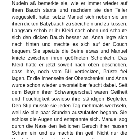
Nudeln aß bemerkte sie, wie er immer wieder auf
ihren Bauch starrte und nachdem sie den Teller
weggestellt hatte, setzte Manuel sich neben sie um
ihren dicken Babybauch zu streicheln und zu küssen.
Langsam schob er ihr Kleid nach oben und schaute
sich den dicken Bauch besser an. Anna legte sich
nach hinten und machte es sich auf der Couch
bequem. Sie spreizte die Beine etwas und Manuel
kniete zwischen ihren geöffneten Schenkeln. Das
Kleid hatte er jetzt soweit nach oben geschoben,
dass ihre, noch vom BH verdeckten, Brüste frei
lagen. Er die Innenseite der Oberschenkel und Anna
wurde schon wieder unvorstellbar feucht dabei. Seit
dem Beginn ihrer Schwangerschaft waren Geilheit
und Feuchtigkeit sowieso ihre ständigen Begleiter.
Den Slip musste sie jeden Tag mehrmals wechseln,
weil sie alle paar Stunden auszulaufen begann. Sie
schloss die Augen und entspannte sich. Manuel sog
durch die Nase den lieblichen Geruch ihrer nassen
Scham ein und es machte ihn geil. Nicht nur die