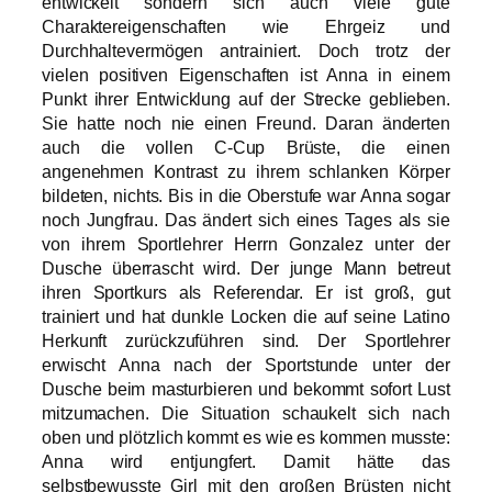
entwickelt sondern sich auch viele gute
Charaktereigenschaften wie Ehrgeiz und
Durchhaltevermögen antrainiert. Doch trotz der
vielen positiven Eigenschaften ist Anna in einem
Punkt ihrer Entwicklung auf der Strecke geblieben.
Sie hatte noch nie einen Freund. Daran änderten
auch die vollen C-Cup Brüste, die einen
angenehmen Kontrast zu ihrem schlanken Körper
bildeten, nichts. Bis in die Oberstufe war Anna sogar
noch Jungfrau. Das ändert sich eines Tages als sie
von ihrem Sportlehrer Herrn Gonzalez unter der
Dusche überrascht wird. Der junge Mann betreut
ihren Sportkurs als Referendar. Er ist groß, gut
trainiert und hat dunkle Locken die auf seine Latino
Herkunft zurückzuführen sind. Der Sportlehrer
erwischt Anna nach der Sportstunde unter der
Dusche beim masturbieren und bekommt sofort Lust
mitzumachen. Die Situation schaukelt sich nach
oben und plötzlich kommt es wie es kommen musste:
Anna wird entjungfert. Damit hätte das
selbstbewusste Girl mit den großen Brüsten nicht