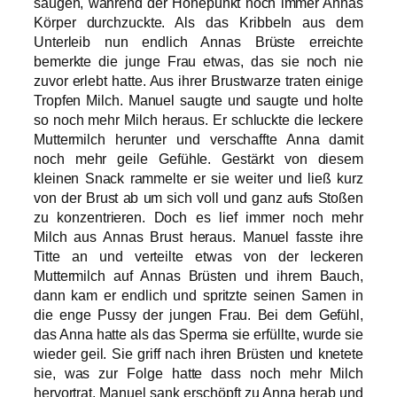
saugen, während der Höhepunkt noch immer Annas
Körper durchzuckte. Als das Kribbeln aus dem
Unterleib nun endlich Annas Brüste erreichte
bemerkte die junge Frau etwas, das sie noch nie
zuvor erlebt hatte. Aus ihrer Brustwarze traten einige
Tropfen Milch. Manuel saugte und saugte und holte
so noch mehr Milch heraus. Er schluckte die leckere
Muttermilch herunter und verschaffte Anna damit
noch mehr geile Gefühle. Gestärkt von diesem
kleinen Snack rammelte er sie weiter und ließ kurz
von der Brust ab um sich voll und ganz aufs Stoßen
zu konzentrieren. Doch es lief immer noch mehr
Milch aus Annas Brust heraus. Manuel fasste ihre
Titte an und verteilte etwas von der leckeren
Muttermilch auf Annas Brüsten und ihrem Bauch,
dann kam er endlich und spritzte seinen Samen in
die enge Pussy der jungen Frau. Bei dem Gefühl,
das Anna hatte als das Sperma sie erfüllte, wurde sie
wieder geil. Sie griff nach ihren Brüsten und knetete
sie, was zur Folge hatte dass noch mehr Milch
hervortrat. Manuel sank erschöpft zu Anna herab und