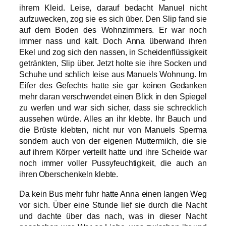
ihrem Kleid. Leise, darauf bedacht Manuel nicht
aufzuwecken, zog sie es sich über. Den Slip fand sie
auf dem Boden des Wohnzimmers. Er war noch
immer nass und kalt. Doch Anna überwand ihren
Ekel und zog sich den nassen, in Scheidenflüssigkeit
getränkten, Slip über. Jetzt holte sie ihre Socken und
Schuhe und schlich leise aus Manuels Wohnung. Im
Eifer des Gefechts hatte sie gar keinen Gedanken
mehr daran verschwendet einen Blick in den Spiegel
zu werfen und war sich sicher, dass sie schrecklich
aussehen würde. Alles an ihr klebte. Ihr Bauch und
die Brüste klebten, nicht nur von Manuels Sperma
sondern auch von der eigenen Muttermilch, die sie
auf ihrem Körper verteilt hatte und ihre Scheide war
noch immer voller Pussyfeuchtigkeit, die auch an
ihren Oberschenkeln klebte.
Da kein Bus mehr fuhr hatte Anna einen langen Weg
vor sich. Über eine Stunde lief sie durch die Nacht
und dachte über das nach, was in dieser Nacht