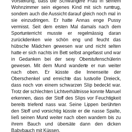
Vorstellung, dass die Schwangere Frau in seinem
Wohnzimmer sein eigenes Kind mit sich rumtrug,
sondern auch die Aussicht darauf gleich noch mal in
sie einzudringen. Er hatte Annas enge Pussy
vermisst. Seit dem ersten Mal damals nach dem
Sportunterricht musste er regelmässig daran
zurückdenken wie schön eng und feucht das
hübsche Mädchen gewesen war und nicht selten
hatte er sich nachts im Bett selbst angefasst und war
in Gedanken bei der sexy Oberstufenschülerin
gewesen. Mit dem Mund wanderte er nun weiter
nach oben. Er küsste die Innenseite der
Oberschenkel und erreichte das lustvolle Dreieck,
dass noch von einem schwarzen Slip bedeckt war.
Trotz der schlechten Lichtverhältnisse konnte Manuel
erkennen, dass der Stoff des Slips vor Feuchtigkeit
bereits triefend nass war. Seine Lippen berührten
den Stoff und vorsichtig küsste er die nasse Spalte,
ließ seinen Mund weiter nach oben wandern bis zu
ihrem Bauch und übersäte dann den dicken
Babybauch mit Küssen.