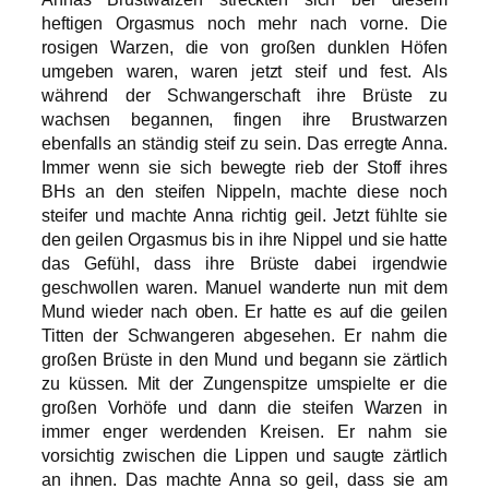
heftigen Orgasmus noch mehr nach vorne. Die
rosigen Warzen, die von großen dunklen Höfen
umgeben waren, waren jetzt steif und fest. Als
während der Schwangerschaft ihre Brüste zu
wachsen begannen, fingen ihre Brustwarzen
ebenfalls an ständig steif zu sein. Das erregte Anna.
Immer wenn sie sich bewegte rieb der Stoff ihres
BHs an den steifen Nippeln, machte diese noch
steifer und machte Anna richtig geil. Jetzt fühlte sie
den geilen Orgasmus bis in ihre Nippel und sie hatte
das Gefühl, dass ihre Brüste dabei irgendwie
geschwollen waren. Manuel wanderte nun mit dem
Mund wieder nach oben. Er hatte es auf die geilen
Titten der Schwangeren abgesehen. Er nahm die
großen Brüste in den Mund und begann sie zärtlich
zu küssen. Mit der Zungenspitze umspielte er die
großen Vorhöfe und dann die steifen Warzen in
immer enger werdenden Kreisen. Er nahm sie
vorsichtig zwischen die Lippen und saugte zärtlich
an ihnen. Das machte Anna so geil, dass sie am