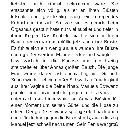
liebsten noch einmal gekommen wäre. Sie
entspannte sich völlig, als er an ihren Brüsten
lutschte und gleichzeitig stieg ein erregendes
Kribbeln in ihr auf. So, wie sie es gerade beim
Orgasmus gespürt hatte nur viel subtiler und tiefer in
ihrem Körper. Das Kribbeln machte sich in ihrem
Bauch bemerkbar und erfüllte jetzt auch ihre Brüste.
Es fühlte sich ein wenig an, als würden ihre Brüste
noch größer werden. Manuel leckte und saugte. Er
biss zärtlich in die Knopse und gleichzeitig
streichelte er über Annas großen Bauch. Die junge
Frau wurde dabei fast ohnmächtig vor Geilheit.
Schon wieder lief ein großer Schwall an Feuchtigkeit
aus ihrer Vagina die Beine hinab. Manuels Schwanz
pochte nun unaufhörlich gegen die Jeans. Er
unterbrach das Liebesspiel an Annas Brüsten für
einen Moment um seinen Gürtel und die Hose zu
öffnen. Der große Schwanz sprang sofort nach oben
und drückte hart gegen die Boxershorts, auch die zog
Manuel jetzt schnell nach unten. Sein Penis war groß