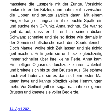
massierte die Lustperle mit der Zunge. Vorsichtig
umkreiste er den Kitzler, dann nahm er ihn zwischen
die Lippen und saugte zärtlich daran. Mit einem
Finger drang er langsam in ihre feuchte Spalte ein
und suchte den G-Punkt. Anna stöhnte. Sie war so
geil darauf, dass er ihr endlich seinen dicken
Schwanz schenkte und sie so fickte wie damals in
der Gemeinschaftsdusche nach dem Sportunterricht.
Doch Manuel wollte sich Zeit lassen und sie richtig
geil machen. Er fingerte sie und leckte gleichzeitig
immer schneller über ihre kleine Perle. Anna kam.
Ein heftiger Orgasmus durchzuckte ihren Unterleib
und breitete sich bis zu den Brüsten aus. Sie stöhnte
noch viel lauter als sie es damals beim ersten Mal
getan hatte und kannte plötzlich keine Hemmungen
mehr. Vor Geilheit griff sie sogar nach ihren eigenen
Brüsten und knetete sie voller Begierde.
14. April 2021