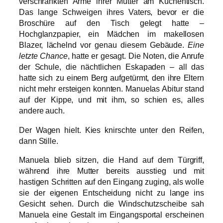
verschränkten Arme ihrer Mutter am Küchentisch.
Das lange Schweigen ihres Vaters, bevor er die
Broschüre auf den Tisch gelegt hatte –
Hochglanzpapier, ein Mädchen im makellosen
Blazer, lächelnd vor genau diesem Gebäude.
Eine
letzte Chance
, hatte er gesagt. Die Noten, die Anrufe
der Schule, die nächtlichen Eskapaden – all das
hatte sich zu einem Berg aufgetürmt, den ihre Eltern
nicht mehr ersteigen konnten. Manuelas Abitur stand
auf der Kippe, und mit ihm, so schien es, alles
andere auch.
Der Wagen hielt. Kies knirschte unter den Reifen,
dann Stille.
Manuela blieb sitzen, die Hand auf dem Türgriff,
während ihre Mutter bereits ausstieg und mit
hastigen Schritten auf den Eingang zuging, als wolle
sie der eigenen Entscheidung nicht zu lange ins
Gesicht sehen. Durch die Windschutzscheibe sah
Manuela eine Gestalt im Eingangsportal erscheinen