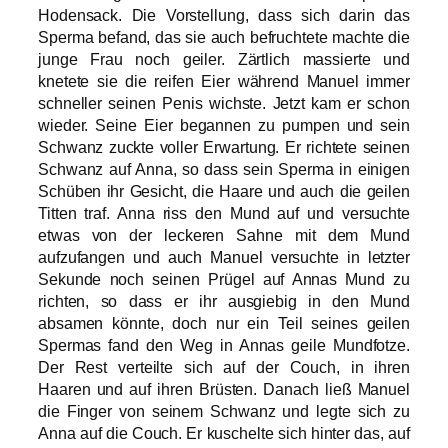
Hodensack. Die Vorstellung, dass sich darin das
Sperma befand, das sie auch befruchtete machte die
junge Frau noch geiler. Zärtlich massierte und
knetete sie die reifen Eier während Manuel immer
schneller seinen Penis wichste. Jetzt kam er schon
wieder. Seine Eier begannen zu pumpen und sein
Schwanz zuckte voller Erwartung. Er richtete seinen
Schwanz auf Anna, so dass sein Sperma in einigen
Schüben ihr Gesicht, die Haare und auch die geilen
Titten traf. Anna riss den Mund auf und versuchte
etwas von der leckeren Sahne mit dem Mund
aufzufangen und auch Manuel versuchte in letzter
Sekunde noch seinen Prügel auf Annas Mund zu
richten, so dass er ihr ausgiebig in den Mund
absamen könnte, doch nur ein Teil seines geilen
Spermas fand den Weg in Annas geile Mundfotze.
Der Rest verteilte sich auf der Couch, in ihren
Haaren und auf ihren Brüsten. Danach ließ Manuel
die Finger von seinem Schwanz und legte sich zu
Anna auf die Couch. Er kuschelte sich hinter das, auf