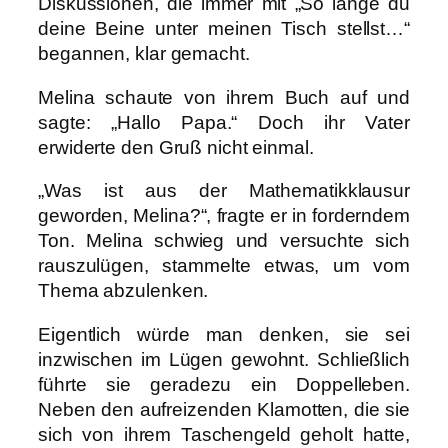
Diskussionen, die immer mit „So lange du
deine Beine unter meinen Tisch stellst…“
begannen, klar gemacht.
Melina schaute von ihrem Buch auf und
sagte: „Hallo Papa.“ Doch ihr Vater
erwiderte den Gruß nicht einmal.
„Was ist aus der Mathematikklausur
geworden, Melina?“, fragte er in forderndem
Ton. Melina schwieg und versuchte sich
rauszulügen, stammelte etwas, um vom
Thema abzulenken.
Eigentlich würde man denken, sie sei
inzwischen im Lügen gewohnt. Schließlich
führte sie geradezu ein Doppelleben.
Neben den aufreizenden Klamotten, die sie
sich von ihrem Taschengeld geholt hatte,