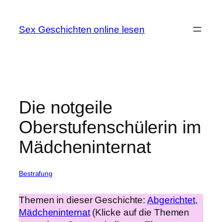
Zum
Inhalt
Sex Geschichten online lesen
springen
Die notgeile
Oberstufenschülerin im
Mädcheninternat
Bestrafung
Themen in dieser Geschichte:
Abgerichtet
, 
Mädcheninternat
(Klicke auf die Themen