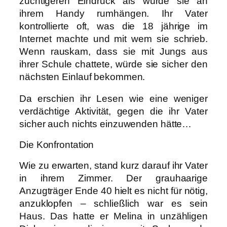
züchtigeren Eindruck als würde sie an
ihrem Handy rumhängen. Ihr Vater
kontrollierte oft, was die 18 jährige im
Internet machte und mit wem sie schrieb.
Wenn rauskam, dass sie mit Jungs aus
ihrer Schule chattete, würde sie sicher den
nächsten Einlauf bekommen.
Da erschien ihr Lesen wie eine weniger
verdächtige Aktivität, gegen die ihr Vater
sicher auch nichts einzuwenden hätte…
Die Konfrontation
Wie zu erwarten, stand kurz darauf ihr Vater
in ihrem Zimmer. Der grauhaarige
Anzugträger Ende 40 hielt es nicht für nötig,
anzuklopfen – schließlich war es sein
Haus. Das hatte er Melina in unzähligen