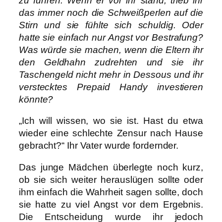
zu führen. Wenn er vor ihr stand, trieb ihr
das immer noch die Schweißperlen auf die
Stirn und sie fühlte sich schuldig. Oder
hatte sie einfach nur Angst vor Bestrafung?
Was würde sie machen, wenn die Eltern ihr
den Geldhahn zudrehten und sie ihr
Taschengeld nicht mehr in Dessous und ihr
verstecktes Prepaid Handy investieren
könnte?
„Ich will wissen, wo sie ist. Hast du etwa
wieder eine schlechte Zensur nach Hause
gebracht?“ Ihr Vater wurde fordernder.
Das junge Mädchen überlegte noch kurz,
ob sie sich weiter herauslügen sollte oder
ihm einfach die Wahrheit sagen sollte, doch
sie hatte zu viel Angst vor dem Ergebnis.
Die Entscheidung wurde ihr jedoch