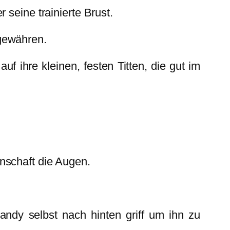
 seine trainierte Brust.
 gewähren.
f ihre kleinen, festen Titten, die gut im
nschaft die Augen.
dy selbst nach hinten griff um ihn zu