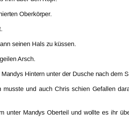
nierten Oberkörper.
t.
ann seinen Hals zu küssen.
geilen Arsch.
ie Mandys Hintern unter der Dusche nach dem S
n musste und auch Chris schien Gefallen dar
unter Mandys Oberteil und wollte es ihr übe