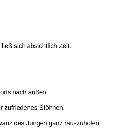
ieß sich absichtlich Zeit.
horts nach außen.
er zufriedenes Stöhnen.
hwanz des Jungen ganz rauszuholen.