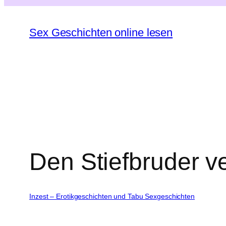
Zum
Inhalt
Sex Geschichten online lesen
springen
Den Stiefbruder ve
Inzest – Erotikgeschichten und Tabu Sexgeschichten