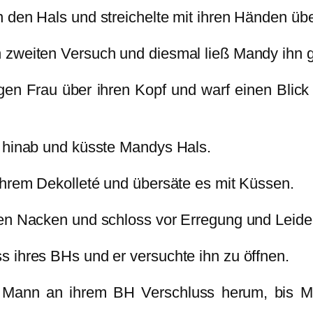
den Hals und streichelte mit ihren Händen über
n zweiten Versuch und diesmal ließ Mandy ihn
 Frau über ihren Kopf und warf einen Blick au
k hinab und küsste Mandys Hals.
ihrem Dekolleté und übersäte es mit Küssen.
den Nacken und schloss vor Erregung und Leide
 ihres BHs und er versuchte ihn zu öffnen.
Mann an ihrem BH Verschluss herum, bis Man