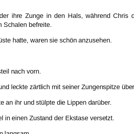
der ihre Zunge in den Hals, während Chris d
n Schalen befreite.
ste hatte, waren sie schön anzusehen.
teil nach vorn.
nd leckte zärtlich mit seiner Zungenspitze übe
te an ihr und stülpte die Lippen darüber.
l in einen Zustand der Ekstase versetzt.
ihn langsam.