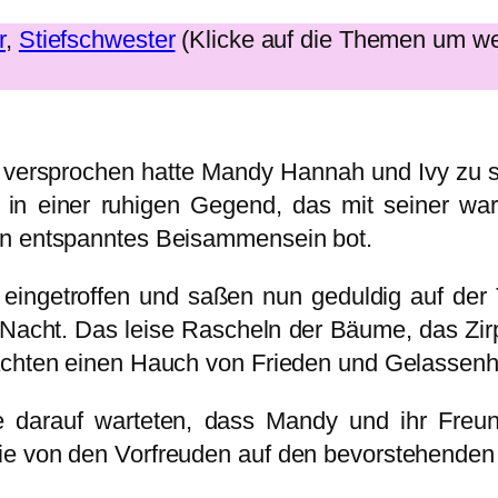
r
, 
Stiefschwester
(Klicke auf die Themen um we
 versprochen hatte Mandy Hannah und Ivy zu s
s in einer ruhigen Gegend, das mit seiner 
in entspanntes Beisammensein bot.
 eingetroffen und saßen nun geduldig auf d
acht. Das leise Rascheln der Bäume, das Zirp
achten einen Hauch von Frieden und Gelassenh
 sie darauf warteten, dass Mandy und ihr Fr
ie von den Vorfreuden auf den bevorstehenden