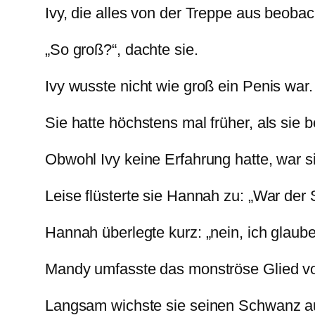
Ivy, die alles von der Treppe aus beobac
„So groß?“, dachte sie.
Ivy wusste nicht wie groß ein Penis war
Sie hatte höchstens mal früher, als sie
Obwohl Ivy keine Erfahrung hatte, war si
Leise flüsterte sie Hannah zu: „War de
Hannah überlegte kurz: „nein, ich glaube
Mandy umfasste das monströse Glied v
Langsam wichste sie seinen Schwanz a