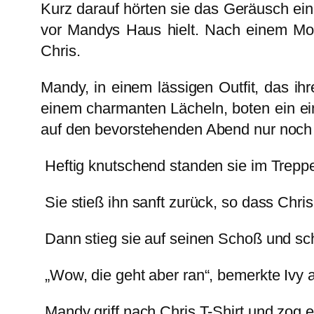
Kurz darauf hörten sie das Geräusch ein
vor Mandys Haus hielt. Nach einem Mom
Chris.
Mandy, in einem lässigen Outfit, das ihr
einem charmanten Lächeln, boten ein ein
auf den bevorstehenden Abend nur noch 
Heftig knutschend standen sie im Treppe
Sie stieß ihn sanft zurück, so dass Chr
Dann stieg sie auf seinen Schoß und sc
„Wow, die geht aber ran“, bemerkte Ivy
Mandy griff nach Chris T-Shirt und zog 