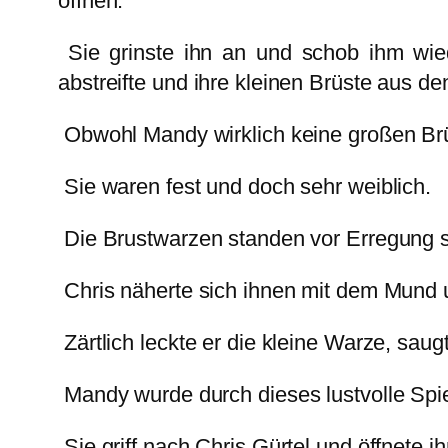
öffnen.
Sie grinste ihn an und schob ihm wie
abstreifte und ihre kleinen Brüste aus de
Obwohl Mandy wirklich keine großen Brü
Sie waren fest und doch sehr weiblich.
Die Brustwarzen standen vor Erregung s
Chris näherte sich ihnen mit dem Mund u
Zärtlich leckte er die kleine Warze, saug
Mandy wurde durch dieses lustvolle Spie
Sie griff nach Chris Gürtel und öffnete 