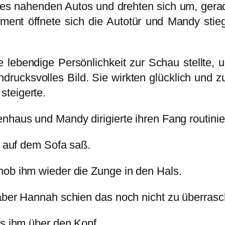
es nahenden Autos und drehten sich um, gerad
ent öffnete sich die Autotür und Mandy stie
e lebendige Persönlichkeit zur Schau stellte, u
drucksvolles Bild. Sie wirkten glücklich und 
steigerte.
nhaus und Mandy dirigierte ihren Fang routini
is auf dem Sofa saß.
hob ihm wieder die Zunge in den Hals.
 aber Hannah schien das noch nicht zu überras
es ihm über den Kopf.