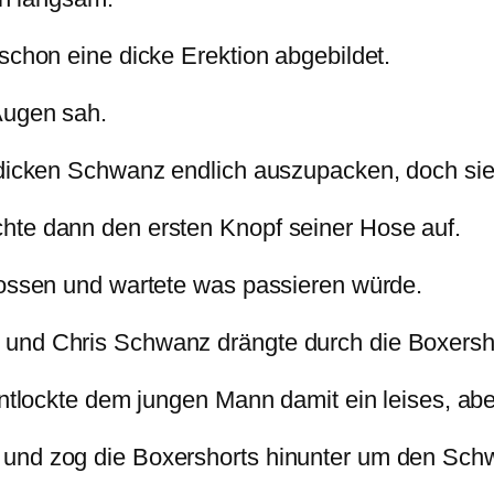
schon eine dicke Erektion abgebildet.
 Augen sah.
dicken Schwanz endlich auszupacken, doch sie l
hte dann den ersten Knopf seiner Hose auf.
lossen und wartete was passieren würde.
 und Chris Schwanz drängte durch die Boxers
entlockte dem jungen Mann damit ein leises, ab
 und zog die Boxershorts hinunter um den Sc