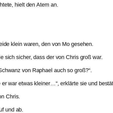
htete, hielt den Atem an.
.
 beide klein waren, den von Mo gesehen.
e sich sicher, dass der von Chris groß war.
r Schwanz von Raphael auch so groß?“.
 er war etwas kleiner…“, erklärte sie und bestä
on Chris.
uf und ab.