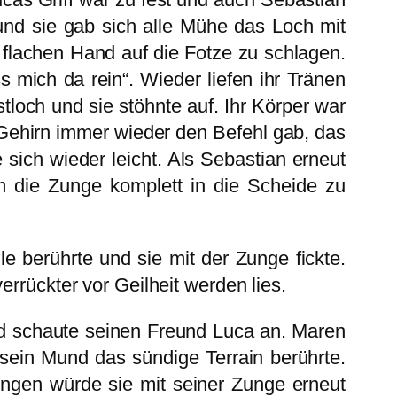
und sie gab sich alle Mühe das Loch mit
r flachen Hand auf die Fotze zu schlagen.
s mich da rein“. Wieder liefen ihr Tränen
tloch und sie stöhnte auf. Ihr Körper war
Gehirn immer wieder den Befehl gab, das
 sich wieder leicht. Als Sebastian erneut
m die Zunge komplett in die Scheide zu
e berührte und sie mit der Zunge fickte.
errückter vor Geilheit werden lies.
nd schaute seinen Freund Luca an. Maren
sein Mund das sündige Terrain berührte.
ingen würde sie mit seiner Zunge erneut