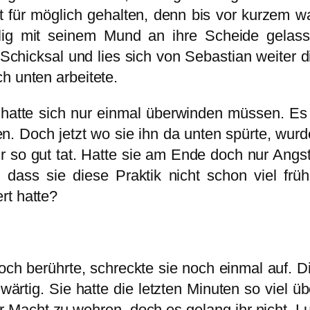
t für möglich gehalten, denn bis vor kurzem w
llig mit seinem Mund an ihre Scheide gelas
chicksal und lies sich von Sebastian weiter d
ch unten arbeitete.
ie hatte sich nur einmal überwinden müssen. E
en. Doch jetzt wo sie ihn da unten spürte, wurde
r so gut tat. Hatte sie am Ende doch nur Angs
, dass sie diese Praktik nicht schon viel frü
rt hatte?
Loch berührte, schreckte sie noch einmal auf.
rtig. Sie hatte die letzten Minuten so viel ü
ler Macht zu wehren, doch es gelang ihr nicht. L