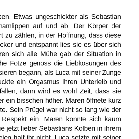
pen. Etwas ungeschickter als Sebastian
chamlippen auf und ab. Der Körper der
 zu zählen, in der Hoffnung, dass diese
ker und entspannt lies sie es über sich
en sich alle Mühe gab der Situation in
liche Fotze genoss die Liebkosungen des
lsieren begann, als Luca mit seiner Zunge
uckte ein Orgasmus ihren Unterleib und
allen, dann wird es wohl Zeit, dass sie
er ein bisschen höher. Maren öffnete kurz
e. Sein Prügel war nicht so lang wie der
n Respekt ein. Maren konnte sich kaum
ie jetzt lieber Sebastians Kolben in ihrem
n half ihr nicht. Luca setzte mit seiner