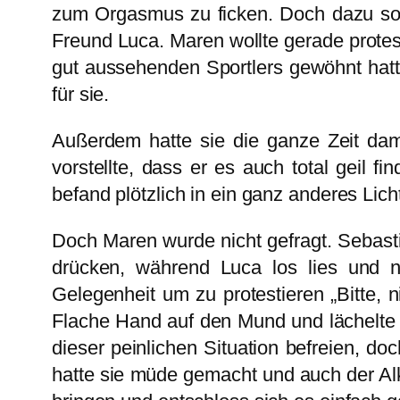
zum Orgasmus zu ficken. Doch dazu soll
Freund Luca. Maren wollte gerade protest
gut aussehenden Sportlers gewöhnt hatt
für sie.
Außerdem hatte sie die ganze Zeit dam
vorstellte, dass er es auch total geil f
befand plötzlich in ein ganz anderes Lich
Doch Maren wurde nicht gefragt. Sebastia
drücken, während Luca los lies und n
Gelegenheit um zu protestieren „Bitte,
Flache Hand auf den Mund und lächelte 
dieser peinlichen Situation befreien, do
hatte sie müde gemacht und auch der Alk