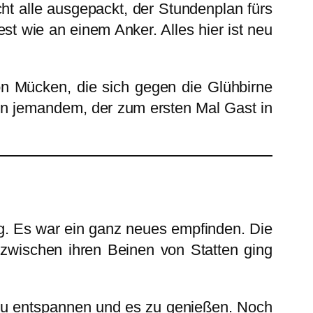
cht alle ausgepackt, der Stundenplan fürs
est wie an einem Anker. Alles hier ist neu
on Mücken, die sich gegen die Glühbirne
on jemandem, der zum ersten Mal Gast in
g. Es war ein ganz neues empfinden. Die
en zwischen ihren Beinen von Statten ging
h zu entspannen und es zu genießen. Noch