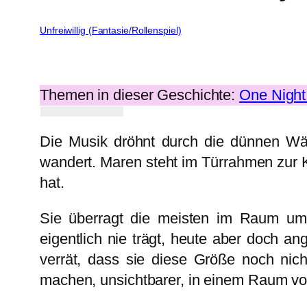
Unfreiwillig (Fantasie/Rollenspiel)
Themen in dieser Geschichte:
One Night
Die Musik dröhnt durch die dünnen Wän
wandert. Maren steht im Türrahmen zur K
hat.
Sie überragt die meisten im Raum um e
eigentlich nie trägt, heute aber doch an
verrät, dass sie diese Größe noch nich
machen, unsichtbarer, in einem Raum vol