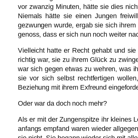
vor zwanzig Minuten, hätte sie dies nich
Niemals hätte sie einen Jungen freiwi
gezwungen wurde, ergab sie sich ihrem S
genoss, dass er sich nun noch weiter na
Vielleicht hatte er Recht gehabt und s
richtig war, sie zu ihrem Glück zu zwing
war sich gegen etwas zu wehren, was ih
sie vor sich selbst rechtfertigen wollen
Beziehung mit ihrem Exfreund eingeforde
Oder war da doch noch mehr?
Als er mit der Zungenspitze ihr kleines 
anfangs empfand waren wieder allgegenwä
sie nicht. Sie begann wieder sich mit al