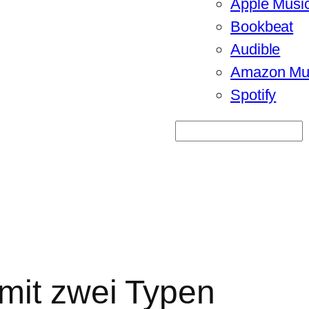
Apple Musi
Bookbeat
Audible
Amazon Mu
Spotify
Suchen
mit zwei Typen