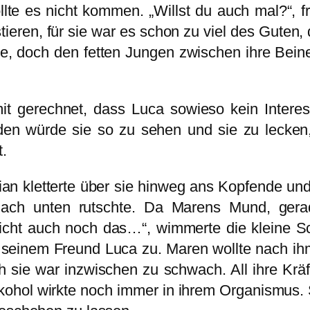
te es nicht kommen. „Willst du auch mal?“, 
ieren, für sie war es schon zu viel des Guten
e, doch den fetten Jungen zwischen ihre Bein
it gerechnet, dass Luca sowieso kein Intere
inden würde sie so zu sehen und sie zu lecken, 
t.
n kletterte über sie hinweg ans Kopfende und 
ach unten rutschte. Da Marens Mund, gerade 
 nicht auch noch das…“, wimmerte die kleine S
seinem Freund Luca zu. Maren wollte nach ihm 
ch sie war inzwischen zu schwach. All ihre Kr
ohol wirkte noch immer in ihrem Organismus. S