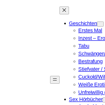
Geschichten
Erstes Mal
Inzest – Er
Tabu
Schwänger
Bestrafung
Stiefvater / 
Cuckold/Wi
Weiße Eroti
Unfreiwillig
Sex Hörbücher