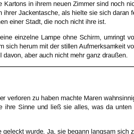
Die Kartons in ihrem neuen Zimmer sind noch ni
ihrer Jackentasche, als hielte sie sich daran f
n einer Stadt, die noch nicht ihre ist.
, eine einzelne Lampe ohne Schirm, umringt v
m sich herum mit der stillen Aufmerksamkeit v
il davon, aber auch nicht mehr ganz draußen.
rper verloren zu haben machte Maren wahnsinni
rfte ihre Sinne und ließ sie alles, was da unt
ze geleckt wurde. Ja, sie begann langsam sic