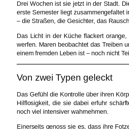
Drei Wochen ist sie jetzt in der Stadt. 
erste Semester liegt zusammengefaltet in 
– die Straßen, die Gesichter, das Rausche
Das Licht in der Küche flackert orange
werfen. Maren beobachtet das Treiben u
einem fremden Leben ist – noch nicht Te
Von zwei Typen geleckt
Das Gefühl die Kontrolle über ihren Kö
Hilflosigkeit, die sie dabei erfuhr schä
noch viel intensiver wahrnehmen.
Einerseits genoss sie es, dass ihre Fot