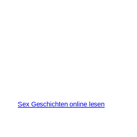
Zum
Inhalt
springen
Sex Geschichten online lesen