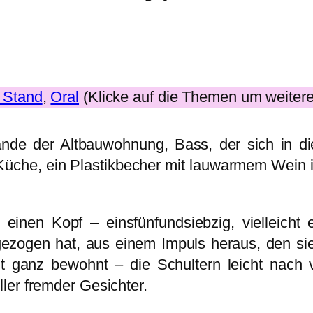
 Stand
, 
Oral
(Klicke auf die Themen um weitere
de der Altbauwohnung, Bass, der sich in die
üche, ein Plastikbecher mit lauwarmem Wein i
inen Kopf – einsfünfundsiebzig, vielleicht
gezogen hat, aus einem Impuls heraus, den sie
t ganz bewohnt – die Schultern leicht nach v
ler fremder Gesichter.