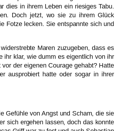
ar dies in ihrem Leben ein riesiges Tabu.
sen. Doch jetzt, wo sie zu ihrem Glück
ie Fotze lecken. Sie entspannte sich und
s widerstrebte Maren zuzugeben, dass es
 ihr klar, wie dumm es eigentlich von ihr
t vor der eigenen Courage gehabt? Hatte
her ausprobiert hatte oder sogar in ihrer
 Die Gefühle von Angst und Scham, die sie
ber sich ergehen lassen, doch das konnte
ucas Griff war zu fest und auch Sebastian