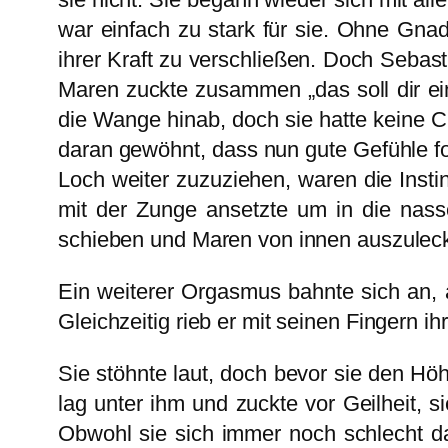
war einfach zu stark für sie. Ohne Gna
ihrer Kraft zu verschließen. Doch Sebast
Maren zuckte zusammen „das soll dir eine
die Wange hinab, doch sie hatte keine Ch
daran gewöhnt, dass nun gute Gefühle f
Loch weiter zuzuziehen, waren die Instin
mit der Zunge ansetzte um in die nass
schieben und Maren von innen auszulec
Ein weiterer Orgasmus bahnte sich an, a
Gleichzeitig rieb er mit seinen Fingern 
Sie stöhnte laut, doch bevor sie den H
lag unter ihm und zuckte vor Geilheit,
Obwohl sie sich immer noch schlecht da