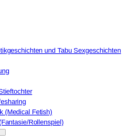
otikgeschichten und Tabu Sexgeschichten
ung
Stieftochter
fesharing
k (Medical Fetish)
 (Fantasie/Rollenspiel)