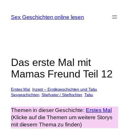
Zum
Inhalt
Sex Geschichten online lesen
springen
Das erste Mal mit
Mamas Freund Teil 12
Erstes Mal
, 
Inzest – Erotikgeschichten und Tabu
Sexgeschichten
, 
Stiefvater / Stieftochter
, 
Tabu
Themen in dieser Geschichte:
Erstes Mal
(Klicke auf die Themen um weitere Storys
mit diesem Thema zu finden)