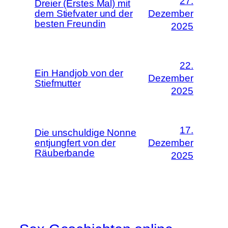
27.
Dreier (Erstes Mal) mit
dem Stiefvater und der
Dezember
besten Freundin
2025
22.
Ein Handjob von der
Dezember
Stiefmutter
2025
17.
Die unschuldige Nonne
entjungfert von der
Dezember
Räuberbande
2025